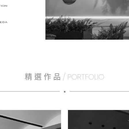
精 選 作 品 / PORTFOLIO